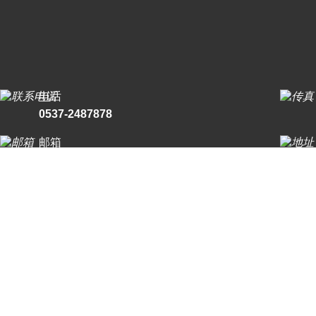
电话
0537-2487878
邮箱
1024441764@qq.com
© 2026 版权所有：爱游戏网页版爱游戏aiyouxi（中国）_爱游戏aiyou
术支持：
制药网