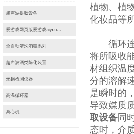
植物、植
超声波提取设备
化妆品等
爱游戏网页版爱游戏aiyouxi（中国）_爱游戏aiyouxi（中国）
循环连续
全自动清洗消毒系列
将所吸收
超声波酒类陈化装置
材组织温
分的溶解
无损检测仪器
是瞬时的
高温循环器
导致媒质
离心机
取设备
同
态时，介