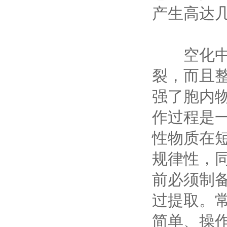
产生高达
空化中产
裂，而且
强了胞内
作过程是
性物质在
规律性，
前必须制
过提取。
简单、操