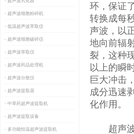
超声波乳化器
环，保证
超声波细胞粉碎机
转换成每
低温超声波萃取仪
声波，以
超声波细胞破碎仪
地向前辐
超声波萃取仪
裂，这种现
超声波药品处理机
以上的瞬
巨大冲击
超声波分散仪
成分迅速
超声波提取器
化作用。
中草药超声波提取机
超声波提取设备
超声波提
多功能恒温超声波提取机