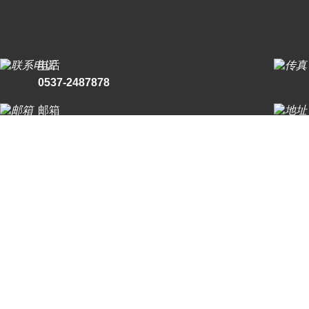
电话
0537-2487878
邮箱
1024441764@qq.com
© 2026 版权所有：爱游戏网页版爱游戏aiyouxi（中国）_爱游戏aiyou
术支持：
制药网