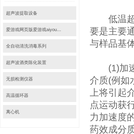
超声波提取设备
低温超声
要是主要
爱游戏网页版爱游戏aiyouxi（中国）_爱游戏aiyouxi（中国）
与样品基体
全自动清洗消毒系列
超声波酒类陈化装置
(1)加速
介质(例如
无损检测仪器
上将引起介
高温循环器
点运动获
离心机
力加速度
药效成分