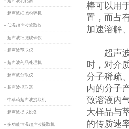
超声波乳化器
棒可以用
超声波细胞粉碎机
置，而占
低温超声波萃取仪
加速溶解
超声波细胞破碎仪
超声波萃取仪
超声波在
时，对介
超声波药品处理机
分子稀疏
超声波分散仪
内的分子
超声波提取器
致溶液内
中草药超声波提取机
大样品与
超声波提取设备
的传质速
多功能恒温超声波提取机