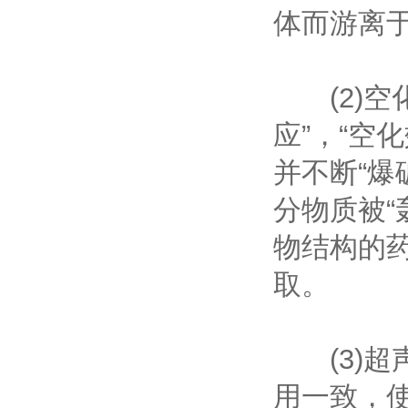
体而游离
(2)空
应”，“空
并不断“爆
分物质被“
物结构的
取。
(3)超声
用一致，