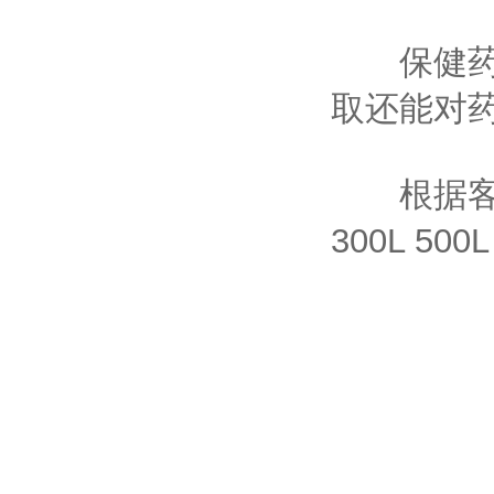
保健药酒
取还能对
根据客户要
300L 500