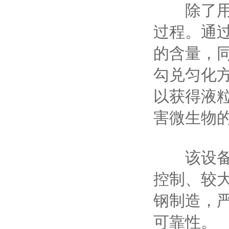
除了用于
过程。通
的含量，
勾兑匀化
以获得液
害微生物
该设备具
控制、较
钢制造，
可靠性。