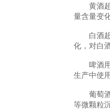
黄酒超声
量含量变
白酒超声
化，对白
啤酒用超
生产中使
葡萄酒超
等微颗粒