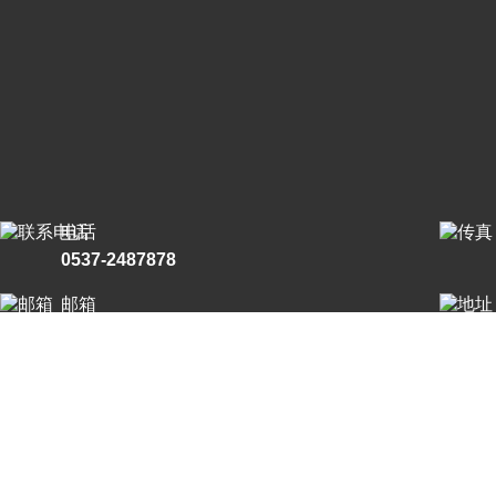
电话
0537-2487878
邮箱
1024441764@qq.com
© 2026 版权所有：爱游戏网页版爱游戏aiyouxi（中国）_爱游戏aiyou
术支持：
制药网