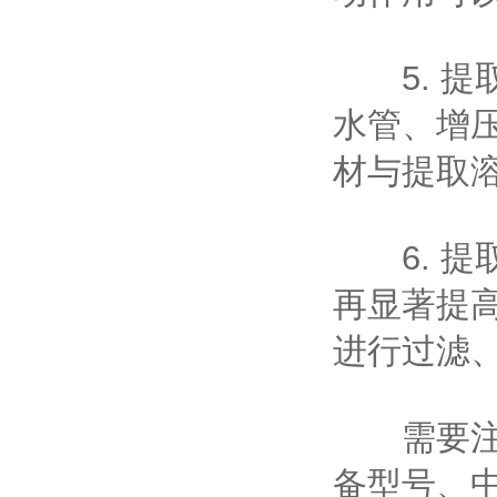
5. 提
水管、增
材与提取
6. 提
再显著提
进行过滤
需要注意
备型号、