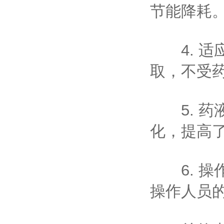
节能降耗
4. 适
取，不受
5. 药
化，提高
6. 操
操作人员