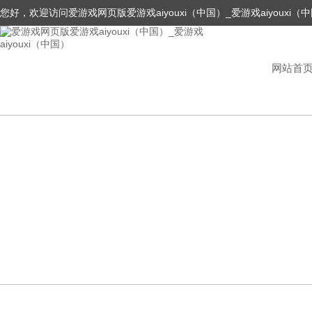
您好，欢迎访问爱游戏网页版爱游戏aiyouxi（中国）_爱游戏aiyouxi（
网站首