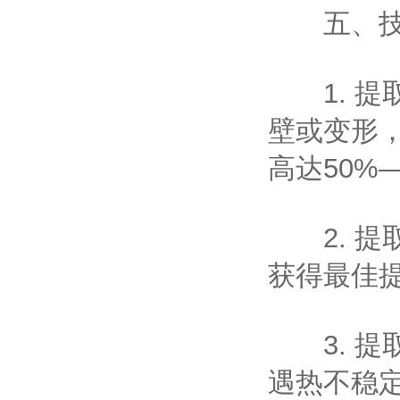
五、技
1. 提
壁或变形
高达50%—
2. 提取
获得最佳提
3. 提取
遇热不稳