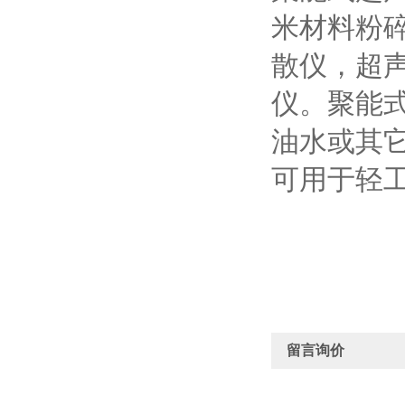
米材料粉
散仪，超
仪。聚能
油水或其
可用于轻
留言询价