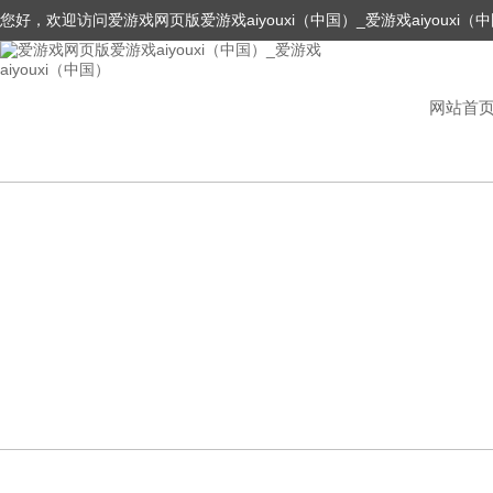
您好，欢迎访问爱游戏网页版爱游戏aiyouxi（中国）_爱游戏aiyouxi（
网站首