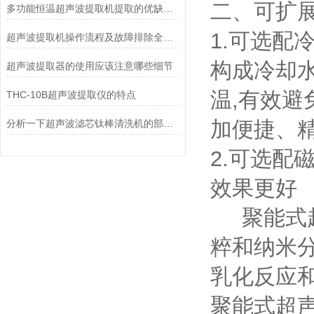
二、可扩
多功能恒温超声波提取机提取的优缺点是什么呢
1.可选配
超声波提取机操作流程及故障排除全解析
构成冷却水
超声波提取器的使用应该注意哪些细节
温,有效避
THC-10B超声波提取仪的特点
加便捷、
分析一下超声波滤芯钛棒清洗机的部件损坏情况
2.可选
效果更好
聚能式超
粹和纳米
乳化反应
聚能式超