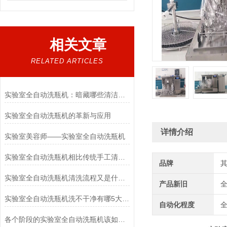
相关文章
RELATED ARTICLES
实验室全自动洗瓶机：暗藏哪些清洁秘密？
实验室全自动洗瓶机的革新与应用
详情介绍
实验室美容师——实验室全自动洗瓶机
实验室全自动洗瓶机相比传统手工清洗的优势是什么？
品牌
实验室全自动洗瓶机清洗流程又是什么样的呢
产品新旧
实验室全自动洗瓶机洗不干净有哪5大原因
自动化程度
各个阶段的实验室全自动洗瓶机该如何维护保养