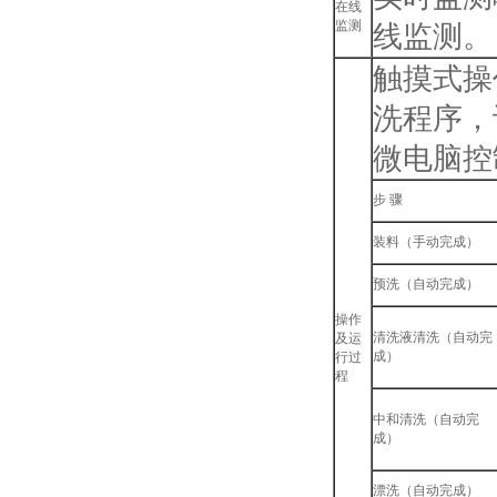
在线
监测
线监测。
触摸式操
洗程序，
微电脑控
步 骤
装料（手动完成）
预洗（自动完成）
操作
清洗液清洗（自动完
及运
成）
行过
程
中和清洗（自动完
成）
漂洗（自动完成）