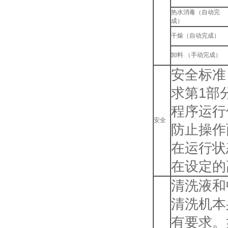
热水消毒（自动完
成）
干燥（自动完成）
卸料 （手动完成）
安全标准：
求第1部
程序运行
安全
防止操作
在运行状
在设定的
清洗液和
清洗机本
有要求。