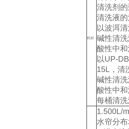
清洗剂的
清洗液的
以波洱清
碱性清洗液
耗材
酸性中和液
以UP-
15L，
碱性清洗液
酸性中和液
每桶清洗
1.50
水帘分布